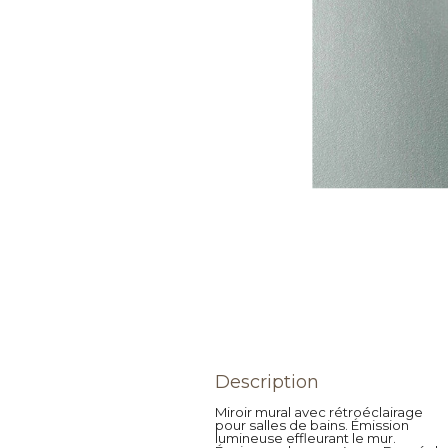
Description
Miroir mural avec rétroéclairage
pour salles de bains. Émission
lumineuse effleurant le mur.