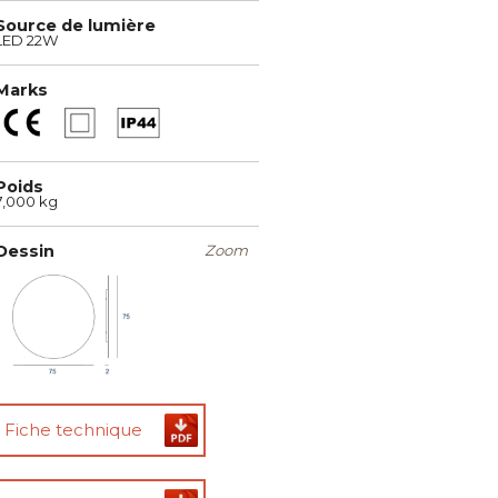
Source de lumière
LED 22W
Marks
Poids
7,000 kg
Dessin
Zoom
Fiche technique