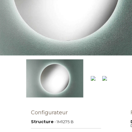
Configurateur
Structure
• 1M1275
B