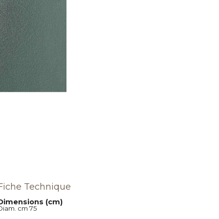
Fiche Technique
Dimensions (cm)
Diam. cm 75