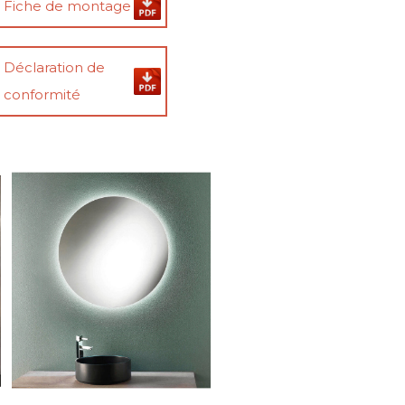
Fiche de montage
Déclaration de
conformité