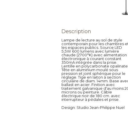
Description
Lampe de lecture au sol de style
contemporain pour les chambres e
les espaces publics. Source LED
5,5W 600 lumens avec lumière
chaude (2700°K) avec alimentation
électronique à courant constant
350mA intégrée dans la prise.
Lentille en polycarbonate opalinate
Tête en aluminium moulé sous
pression et joint sphérique pour le
réglage. Tige en laiton à section
circulaire de diam. 14mm. Base ave
ballast en acier. Finition avec
traitement galvanique d'au moins 2
microns ou peinture. Câble
électrique noir de 180 cm. avec
interrupteur à pédales et prise.
Design
: Studio Jean-Philippe Nuel