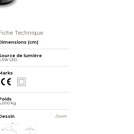
Fiche Technique
Dimensions (cm)
Source de lumière
5,5W LED
Marks
Poids
4,000 kg
Dessin
Zoom