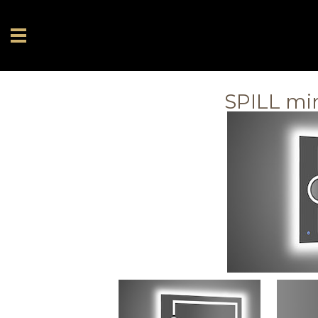
SPILL mir