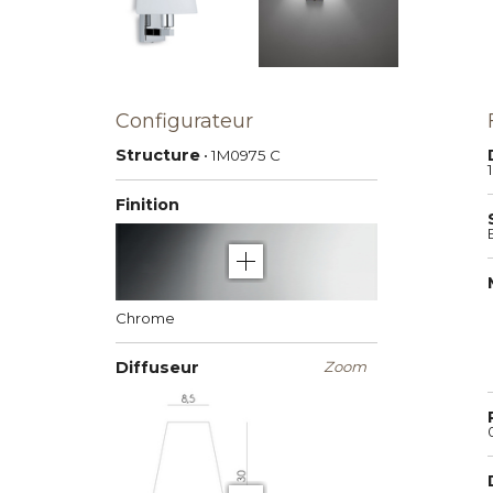
Configurateur
Structure
• 1M0975
C
Finition
e
Chrome
Diffuseur
Zoom