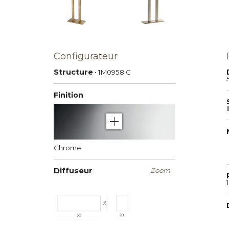
Configurateur
Structure
• 1M0958
C
Finition
e
Chrome
Diffuseur
Zoom