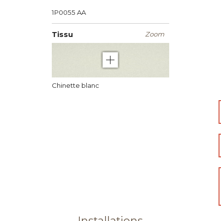
1P0055
AA
Tissu
Zoom
Chinette blanc
Installations